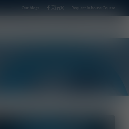
Our blogs
Request in house Course
Certificates
Contact us